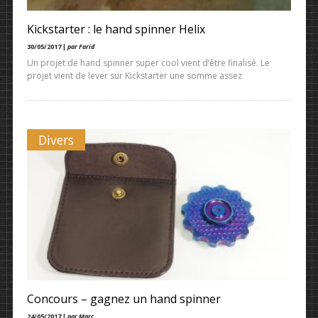
Kickstarter : le hand spinner Helix
30/05/2017 |
par Farid
Un projet de hand spinner super cool vient d’être finalisé. Le
projet vient de lever sur Kickstarter une somme assez
Divers
Concours – gagnez un hand spinner
24/05/2017 |
par Marc