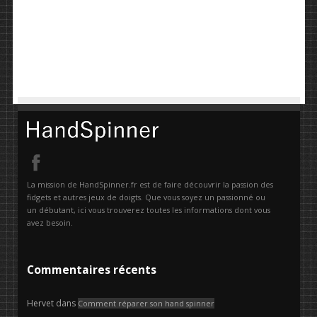
La mission de HandSpinner.fr est de faire découvrir la passion des
fidgets et autres jeux de doigts. Que vous soyez un passionné ou
un débutant, ici vous trouverez toutes les informations dont vous
avez besoin.
Commentaires récents
Hervet
dans
Comment réparer son hand spinner