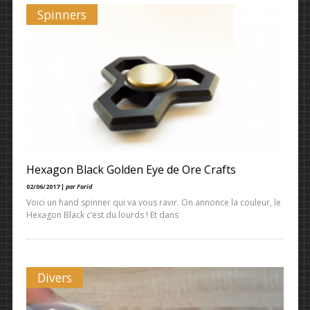
Spinners
Hexagon Black Golden Eye de Ore Crafts
02/06/2017 |
par Farid
Voici un hand spinner qui va vous ravir. On annonce la couleur, le
Hexagon Black c’est du lourds ! Et dans
Divers