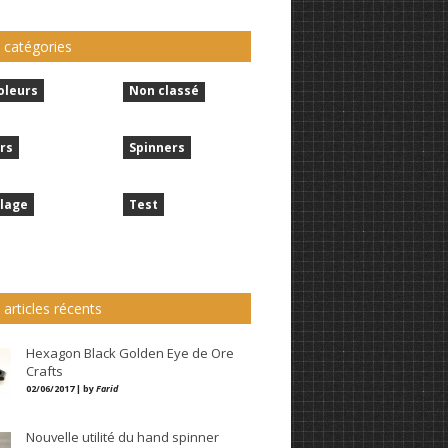
 catégories
oleurs
Non classé
rs
Spinners
lage
Test
 articles récents
Hexagon Black Golden Eye de Ore
Crafts
02/06/2017 | by
Farid
Nouvelle utilité du hand spinner