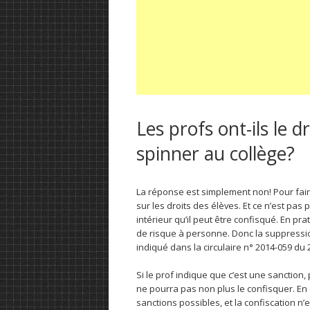
Les profs ont-ils le 
spinner au collège?
La réponse est simplement non! Pour faire
sur les droits des élèves. Et ce n’est pas
intérieur qu’il peut être confisqué. En pr
de risque à personne. Donc la suppression
indiqué dans la circulaire n° 2014-059 du 
Si le prof indique que c’est une sanction,
ne pourra pas non plus le confisquer. En 
sanctions possibles, et la confiscation n’e