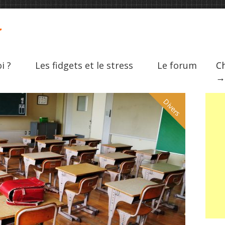
i ?
Les fidgets et le stress
Le forum
C
→
Divers