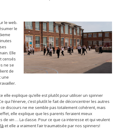
ur le web.
résumer le
 6ieme
minutes
 ses
ain. Elle
nt censés
es ne se
lient de
it une
availler.
e elle explique qu’elle est plutôt pour utiliser un spinner
 qui l’énerve, c’est plutôt le fait de déconcentrer les autres
out ce discours ne me semble pas totalement cohérent, mais
 effet, elle explique que les parents feraient mieux
s de vin … La classe. Pour ce que ca interesse et qui veulent
t
là
et elle a vraiment l’air traumatisée par nos spinners!