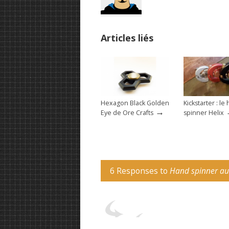
Articles liés
Hexagon Black Golden
Kickstarter : le
→
Eye de Ore Crafts
spinner Helix
6 Responses to
Hand spinner au 