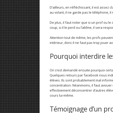
D’ailleurs, en réfléchissant, il est assez
au volant, il ne garde pas le téléphone, 
De plus, il faut noter que si un prof ou le
coup, si il le perd ou l’abîme, il sera resp
Attention tout de même, les profs peuven
intérieur, donc il ne faut pas trop jouer av
Pourquoi interdire l
On s’est demandé ensuite pourquoi certai
Quelques retours par facebook nous indi
élèves. Ils sont probablement mal informé
concentration. Néanmoins, il faut avouer 
effectivement déconcentrer d’autres élè
cours lui-même.
Témoignage d’un pro