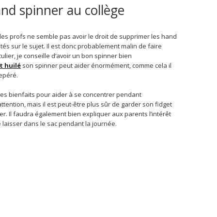
and spinner au collège
es profs ne semble pas avoir le droit de supprimer les hand
s sur le sujet. Il est donc probablement malin de faire
culier, je conseille d’avoir un bon spinner bien
t huilé
son spinner peut aider énormément, comme cela il
repéré.
 les bienfaits pour aider à se concentrer pendant
ttention, mais il est peut-être plus sûr de garder son fidget
r. Il faudra également bien expliquer aux parents l’intérêt
 laisser dans le sac pendant la journée.