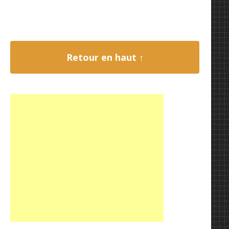
Retour en haut ↑