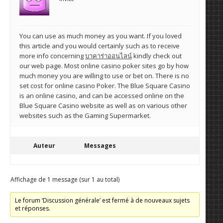
You can use as much money as you want. If you loved
this article and you would certainly such as to receive
more info concerning
บาคาร่าออนไลน์
kindly check out
our web page. Most online casino poker sites go by how
much money you are willing to use or bet on. There is no
set cost for online casino Poker. The Blue Square Casino
is an online casino, and can be accessed online on the
Blue Square Casino website as well as on various other
websites such as the Gaming Supermarket.
Auteur
Messages
Affichage de 1 message (sur 1 au total)
Le forum ‘Discussion générale’ est fermé à de nouveaux sujets
et réponses.