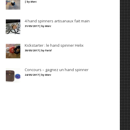
| by
Marc
4 hand spinners artisanaux fait main
31/05/2017 | by
Marc
Kickstarter : le hand spinner Helix
30/05/2017 | by
Farid
Concours – gagnez un hand spinner
24/05/2017 | by
Marc