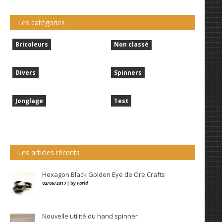
Les catégories
Bricoleurs
Non classé
Divers
Spinners
Jonglage
Test
Les articles récents
Hexagon Black Golden Eye de Ore Crafts
02/06/2017 | by
Farid
Nouvelle utilité du hand spinner