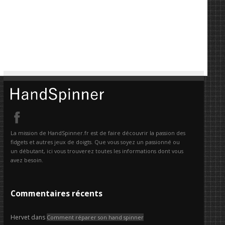
La mission de HandSpinner.fr est de faire découvrir la passion des
fidgets et autres jeux de doigts. Que vous soyez un passionné ou
un débutant, ici vous trouverez toutes les informations dont vous
avez besoin.
Commentaires récents
Hervet
dans
Comment réparer son hand spinner