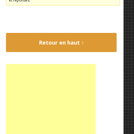
et réponses.
Retour en haut ↑