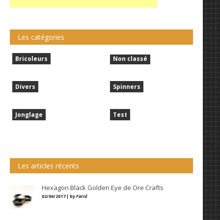
Les catégories
Bricoleurs
Non classé
Divers
Spinners
Jonglage
Test
Les articles récents
Hexagon Black Golden Eye de Ore Crafts
02/06/2017 | by
Farid