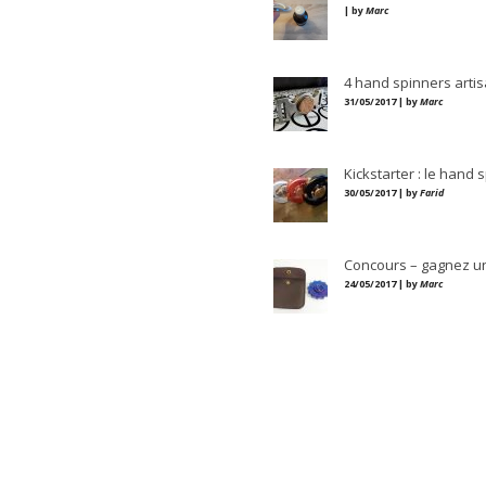
| by
Marc
4 hand spinners artis
31/05/2017 | by
Marc
Kickstarter : le hand 
30/05/2017 | by
Farid
Concours – gagnez u
24/05/2017 | by
Marc