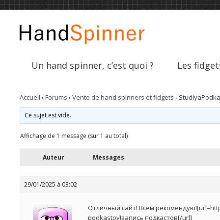
Un hand spinner, c’est quoi ?
Les fidget
Accueil
›
Forums
›
Vente de hand spinners et fidgets
›
StudiyaPodka
Ce sujet est vide.
Affichage de 1 message (sur 1 au total)
Auteur
Messages
29/01/2025 à 03:02
Отличный сайт! Всем рекомендую![url=https
podkastov]запись подкастов[/url]