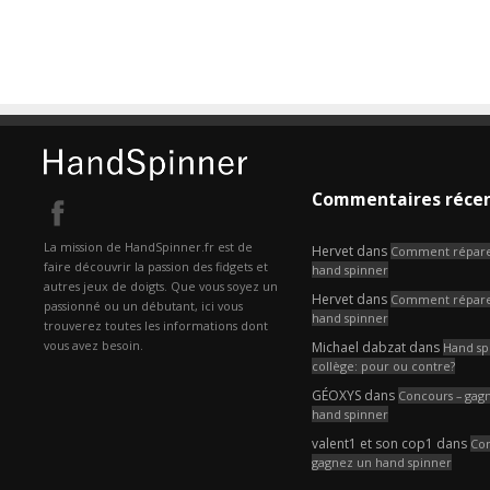
Commentaires réce
La mission de HandSpinner.fr est de
Hervet
dans
Comment répare
faire découvrir la passion des fidgets et
hand spinner
autres jeux de doigts. Que vous soyez un
Hervet
dans
Comment répare
passionné ou un débutant, ici vous
hand spinner
trouverez toutes les informations dont
vous avez besoin.
Michael dabzat
dans
Hand sp
collège: pour ou contre?
GÉOXYS
dans
Concours – gag
hand spinner
valent1 et son cop1
dans
Con
gagnez un hand spinner