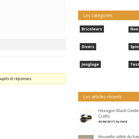
Les catégories
Bricoleurs
Non 
Divers
Spin
Jonglage
Tes
sujets et réponses.
Les articles récents
Hexagon Black Golde
Crafts
02/06/2017 | by
Farid
Nouvelle utilité du h