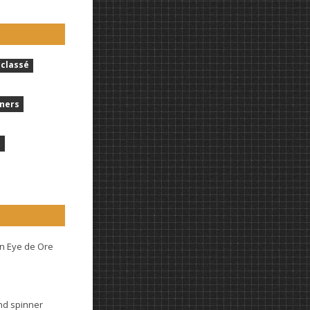
classé
ners
t
n Eye de Ore
and spinner