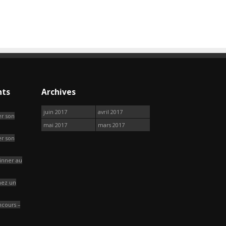
nts
Archives
juin 2017
avril 2017
r son
mai 2017
mars 2017
r son
inner au
nez un
cours –