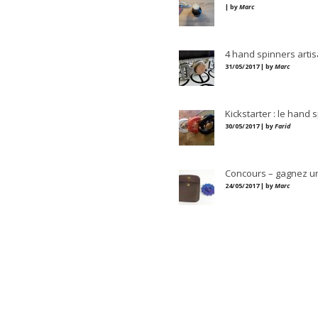
| by
Marc
4 hand spinners artis
31/05/2017 | by
Marc
Kickstarter : le hand 
30/05/2017 | by
Farid
Concours – gagnez u
24/05/2017 | by
Marc