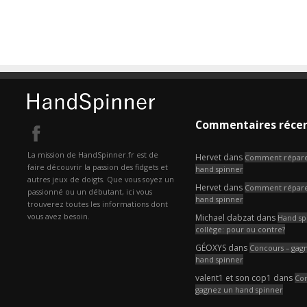
Commentaires réce
La mission de HandSpinner.fr est de
Hervet
dans
Comment répare
faire découvrir la passion des fidgets et
hand spinner
autres jeux de doigts. Que vous soyez un
Hervet
dans
Comment répare
passionné ou un débutant, ici vous
hand spinner
trouverez toutes les informations dont
vous avez besoin.
Michael dabzat
dans
Hand sp
collège: pour ou contre?
GÉOXYS
dans
Concours – gag
hand spinner
valent1 et son cop1
dans
Con
gagnez un hand spinner