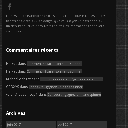
La mission de HandSpinner.fr est de faire découvrir la passion des
fidgets et autres jeux de doigts. Que vous soyez un passionné ou
un débutant, ici vous trouverez toutes les informations dont vous
avez besoin.
Commentaires récents
Hervet
dans
Comment réparer son hand spinner
Hervet
dans
Comment réparer son hand spinner
Michael dabzat
dans
Hand spinner au collège: pour ou contre?
GÉOXYS
dans
Concours – gagnez un hand spinner
valent1 et son cop1
dans
Concours – gagnez un hand spinner
Archives
juin 2017
avril 2017