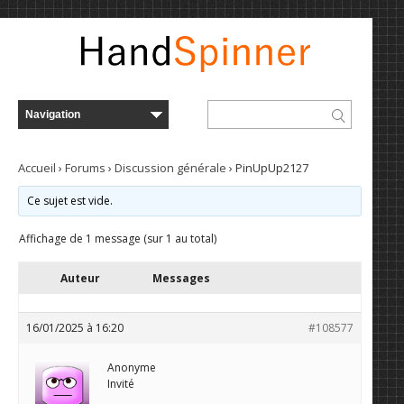
Accueil
›
Forums
›
Discussion générale
›
PinUpUp2127
Ce sujet est vide.
Affichage de 1 message (sur 1 au total)
Auteur
Messages
16/01/2025 à 16:20
#108577
Anonyme
Invité