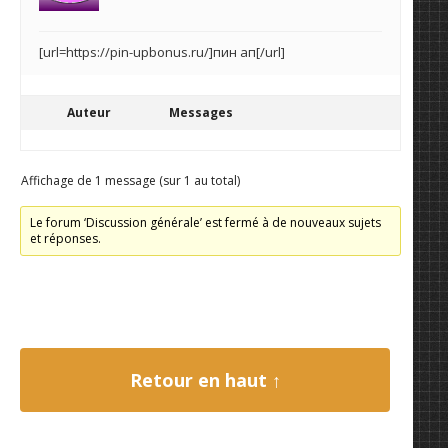
[url=https://pin-upbonus.ru/]пин ап[/url]
Auteur
Messages
Affichage de 1 message (sur 1 au total)
Le forum ‘Discussion générale’ est fermé à de nouveaux sujets
et réponses.
Retour en haut ↑