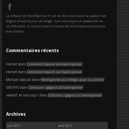
La mission de HandSpinner.fr est de faire découvrir la passion des
fidgets et autres jeux de doigts. Que vous soyez un passionné ou
un débutant, ici vous trouverez toutes les informations dont vous
avez besoin.
Commentaires récents
Hervet
dans
Comment réparer son hand spinner
Hervet
dans
Comment réparer son hand spinner
Michael dabzat
dans
Hand spinner au collège: pour ou contre?
GÉOXYS
dans
Concours – gagnez un hand spinner
valent1 et son cop1
dans
Concours – gagnez un hand spinner
Archives
juin 2017
avril 2017