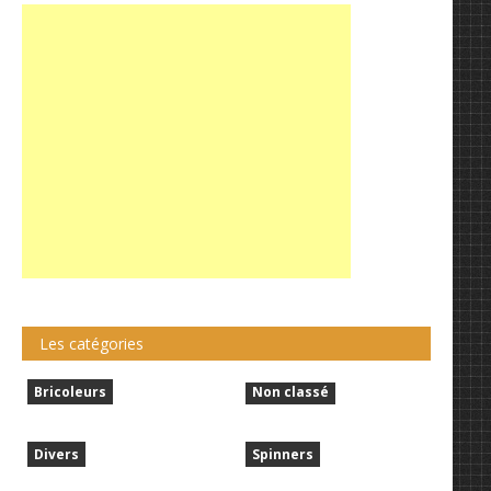
Les catégories
Bricoleurs
Non classé
Divers
Spinners