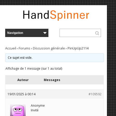
Accueil
›
Forums
›
Discussion générale
›
PinUpUp2114
Ce sujet est vide.
Affichage de 1 message (sur 1 au total)
Auteur
Messages
19/01/2025 à 00:14
#109592
Anonyme
Invité