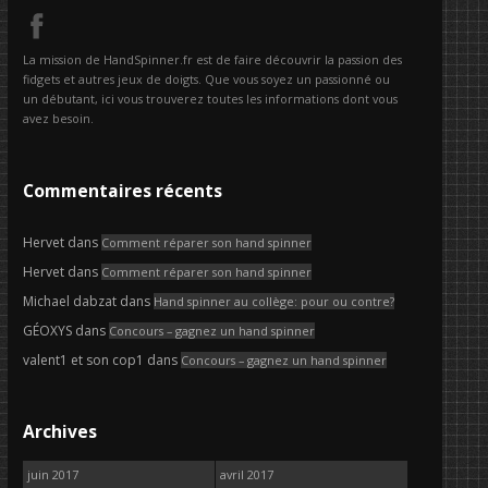
La mission de HandSpinner.fr est de faire découvrir la passion des
fidgets et autres jeux de doigts. Que vous soyez un passionné ou
un débutant, ici vous trouverez toutes les informations dont vous
avez besoin.
Commentaires récents
Hervet
dans
Comment réparer son hand spinner
Hervet
dans
Comment réparer son hand spinner
Michael dabzat
dans
Hand spinner au collège: pour ou contre?
GÉOXYS
dans
Concours – gagnez un hand spinner
valent1 et son cop1
dans
Concours – gagnez un hand spinner
Archives
juin 2017
avril 2017