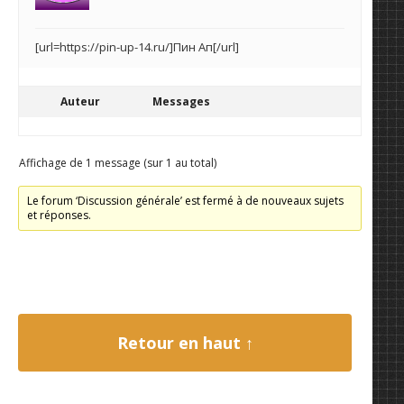
[url=https://pin-up-14.ru/]Пин Ап[/url]
Auteur
Messages
Affichage de 1 message (sur 1 au total)
Le forum ‘Discussion générale’ est fermé à de nouveaux sujets
et réponses.
Retour en haut ↑