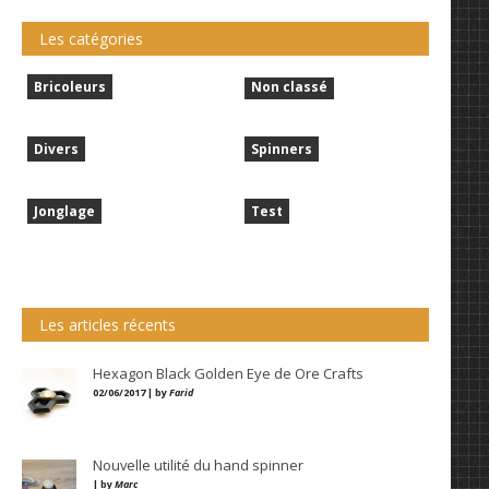
Les catégories
Bricoleurs
Non classé
Divers
Spinners
Jonglage
Test
Les articles récents
Hexagon Black Golden Eye de Ore Crafts
02/06/2017 | by
Farid
Nouvelle utilité du hand spinner
| by
Marc