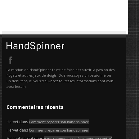
La mission de HandSpinner.fr est de faire découvrir la passion des
fidgets et autres jeux de doigts. Que vous soyez un passionné ou
un débutant, ici vous trouverez toutes les informations dont vous
avez besoin.
Commentaires récents
Hervet
dans
Comment réparer son hand spinner
Hervet
dans
Comment réparer son hand spinner
Michael dabzat
dans
Hand spinner au collège: pour ou contre?