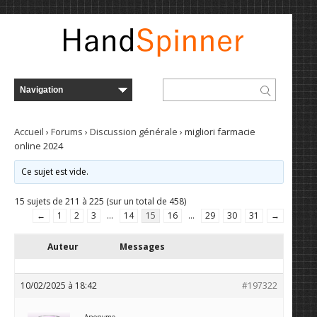
Accueil
›
Forums
›
Discussion générale
›
migliori farmacie
online 2024
Ce sujet est vide.
15 sujets de 211 à 225 (sur un total de 458)
←
1
2
3
…
14
15
16
…
29
30
31
→
Auteur
Messages
10/02/2025 à 18:42
#197322