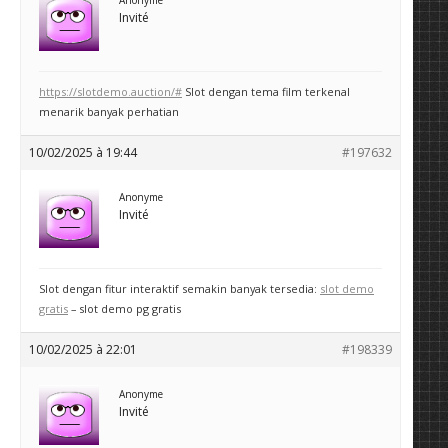
Anonyme
Invité
https://slotdemo.auction/#
Slot dengan tema film terkenal
menarik banyak perhatian
10/02/2025 à 19:44
#197632
Anonyme
Invité
Slot dengan fitur interaktif semakin banyak tersedia:
slot demo
gratis
– slot demo pg gratis
10/02/2025 à 22:01
#198339
Anonyme
Invité