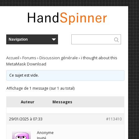
Accueil
›
Forums
›
Discussion générale
›
i thought about this
MetaMask Download
Ce sujet est vide.
Affichage de 1 message (sur 1 au total)
Auteur
Messages
29/01/2025 à 07:33
#113410
Anonyme
Invité