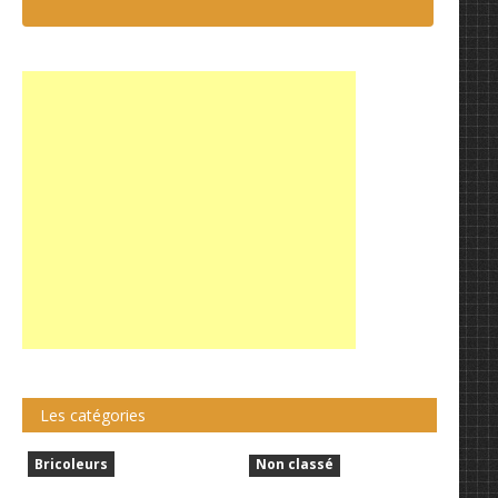
Les catégories
Bricoleurs
Non classé