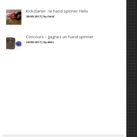
Kickstarter : le hand spinner Helix
30/05/2017 | by
Farid
Concours – gagnez un hand spinner
24/05/2017 | by
Marc