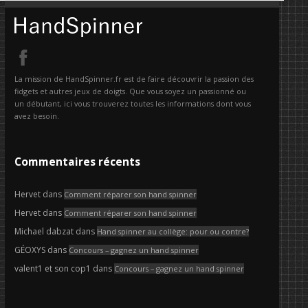
La mission de HandSpinner.fr est de faire découvrir la passion des
fidgets et autres jeux de doigts. Que vous soyez un passionné ou
un débutant, ici vous trouverez toutes les informations dont vous
avez besoin.
Commentaires récents
Hervet
dans
Comment réparer son hand spinner
Hervet
dans
Comment réparer son hand spinner
Michael dabzat
dans
Hand spinner au collège: pour ou contre?
GÉOXYS
dans
Concours – gagnez un hand spinner
valent1 et son cop1
dans
Concours – gagnez un hand spinner