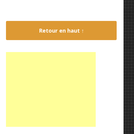
Retour en haut ↑