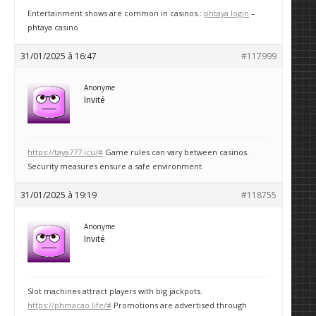
Entertainment shows are common in casinos.:
phtaya login
–
phtaya casino
31/01/2025 à 16:47
#117999
Anonyme
Invité
https://taya777.icu/#
Game rules can vary between casinos.
Security measures ensure a safe environment.
31/01/2025 à 19:19
#118755
Anonyme
Invité
Slot machines attract players with big jackpots.
https://phmacao.life/#
Promotions are advertised through