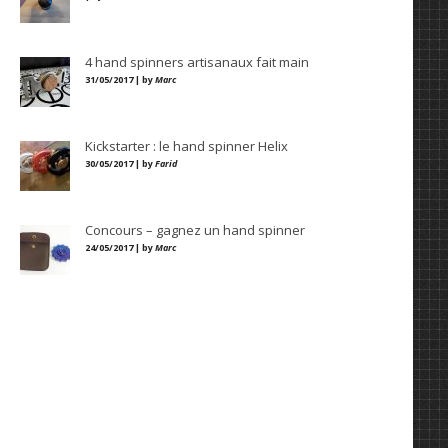
4 hand spinners artisanaux fait main
31/05/2017 | by
Marc
Kickstarter : le hand spinner Helix
30/05/2017 | by
Farid
Concours – gagnez un hand spinner
24/05/2017 | by
Marc