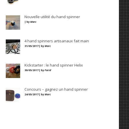
Nouvelle utilité du hand spinner
| by
Marc
4 hand spinners artisanaux fait main
31/05/2017 | by
Marc
Kickstarter : le hand spinner Helix
30/05/2017 | by
Farid
Concours – gagnez un hand spinner
24/05/2017 | by
Marc