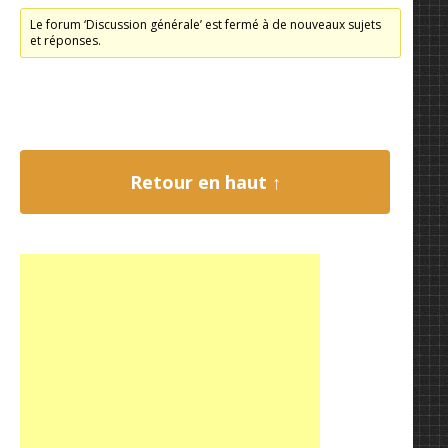
Le forum ‘Discussion générale’ est fermé à de nouveaux sujets
et réponses.
Retour en haut ↑