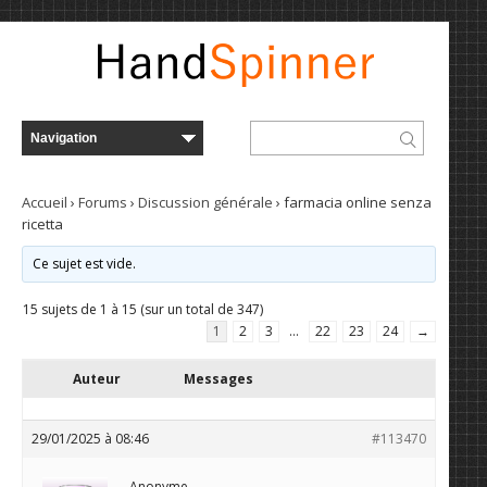
Accueil
›
Forums
›
Discussion générale
›
farmacia online senza
ricetta
Ce sujet est vide.
15 sujets de 1 à 15 (sur un total de 347)
1
2
3
…
22
23
24
→
Auteur
Messages
29/01/2025 à 08:46
#113470
Anonyme