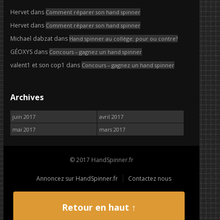
Hervet
dans
Comment réparer son hand spinner
Hervet
dans
Comment réparer son hand spinner
Michael dabzat
dans
Hand spinner au collège: pour ou contre?
GÉOXYS
dans
Concours – gagnez un hand spinner
valent1 et son cop1
dans
Concours – gagnez un hand spinner
Archives
juin 2017
avril 2017
mai 2017
mars 2017
© 2017 HandSpinner.fr
Annoncez sur HandSpinner.fr
Contactez nous
Retour en haut ↑