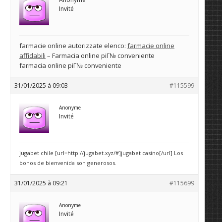
Invité
farmacie online autorizzate elenco:
farmacie online
affidabili
– Farmacia online piГ№ conveniente
farmacia online piГ№ conveniente
31/01/2025 à 09:03
#115599
Anonyme
Invité
jugabet chile [url=http://jugabet.xyz/#]jugabet casino[/url] Los
bonos de bienvenida son generosos.
31/01/2025 à 09:21
#115699
Anonyme
Invité