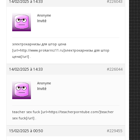
14/02/2025 à 14:33
#226043
Anonyme
Invité
электрокарнизы для штор цена
[url=http://www.prokarniz11.ru]электрокарнизы для штор
цена[/url] .
14/02/2025 à 14:33
#226044
Anonyme
Invité
teacher sex fuck [url=https://teacherporntube.com/]teacher
sex fuck[/url] .
15/02/2025 à 00:50
#229455