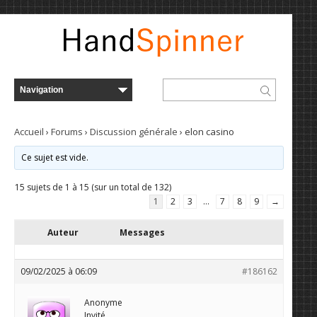
Accueil
›
Forums
›
Discussion générale
›
elon casino
Ce sujet est vide.
15 sujets de 1 à 15 (sur un total de 132)
1
2
3
…
7
8
9
→
Auteur
Messages
09/02/2025 à 06:09
#186162
Anonyme
Invité