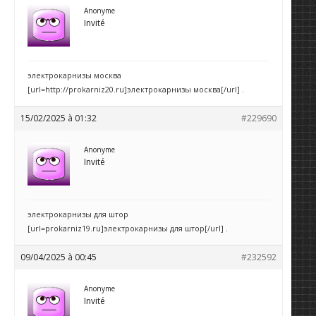
Anonyme
Invité
электрокарнизы москва
[url=http://prokarniz20.ru]электрокарнизы москва[/url] .
15/02/2025 à 01:32
#229690
Anonyme
Invité
электрокарнизы для штор
[url=prokarniz19.ru]электрокарнизы для штор[/url] .
09/04/2025 à 00:45
#232592
Anonyme
Invité