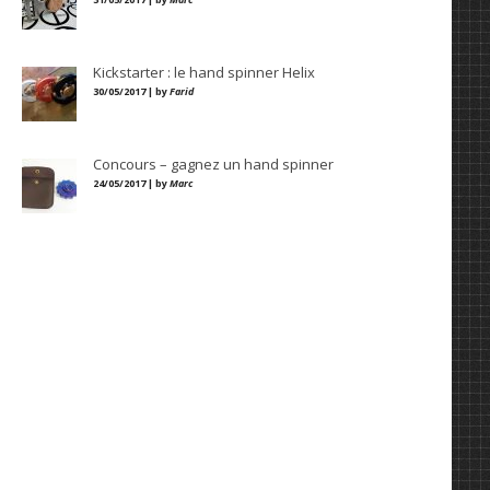
Kickstarter : le hand spinner Helix
30/05/2017 | by
Farid
Concours – gagnez un hand spinner
24/05/2017 | by
Marc