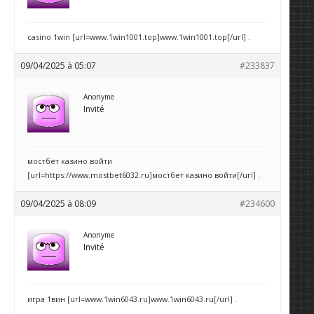
casino 1win [url=www.1win1001.top]www.1win1001.top[/url] .
09/04/2025 à 05:07
#233837
Anonyme
Invité
мостбет казино войти
[url=https://www.mostbet6032.ru]мостбет казино войти[/url] .
09/04/2025 à 08:09
#234600
Anonyme
Invité
игра 1вин [url=www.1win6043.ru]www.1win6043.ru[/url] .