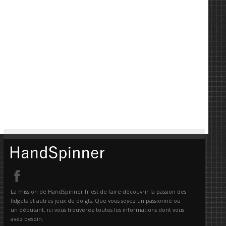
La mission de HandSpinner.fr est de faire découvrir la passion des
fidgets et autres jeux de doigts. Que vous soyez un passionné ou
un débutant, ici vous trouverez toutes les informations dont vous
avez besoin.