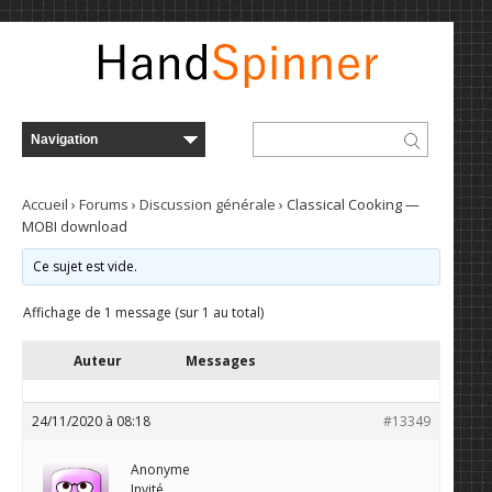
Accueil
›
Forums
›
Discussion générale
›
Classical Cooking —
MOBI download
Ce sujet est vide.
Affichage de 1 message (sur 1 au total)
Auteur
Messages
24/11/2020 à 08:18
#13349
Anonyme
Invité