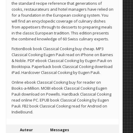
the standard recipe reference that generations of
cooks, restaurateurs and hotel managers have relied on
for a foundation in the European cooking system. You
will find an encyclopedic coverage of culinary dishes
from appetisers through to desserts to preparing meals
in the classic European tradition. This edition presents
the combined knowledge of 60 Swiss culinary experts.
FictionBook book Classical Cooking buy cheap. MP3
Classical Cooking Eugen Pauli read on iPhone on Barnes
& Noble. PDF ebook Classical Cooking by Eugen Pauli on
Booktopia. Paperback book Classical Cooking download
iPad. Hardcover Classical Cooking by Eugen Pauli.
Online ebook Classical Cooking buy for reader on
Books-a-Million. MOBI ebook Classical Cooking Eugen
Pauli download on Powells. Hardback Classical Cooking
read online PC. EPUB book Classical Cooking by Eugen
Pauli. FB2 book Classical Cooking read for Android on
IndieBound.
Auteur
Messages