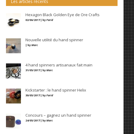
Les articles récents
Hexagon Black Golden Eye de Ore Crafts
02/06/2017 | by
Farid
Nouvelle utilité du hand spinner
| by
Marc
4 hand spinners artisanaux fait main
31/05/2017 | by
Marc
Kickstarter : le hand spinner Helix
30/05/2017 | by
Farid
Concours – gagnez un hand spinner
24/05/2017 | by
Marc