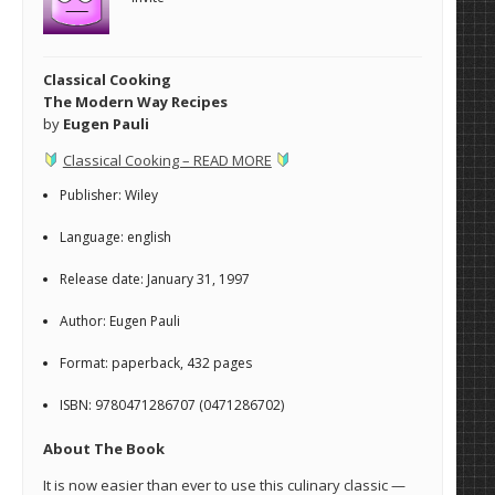
Classical Cooking
The Modern Way Recipes
by
Eugen Pauli
Classical Cooking – READ MORE
Publisher: Wiley
Language: english
Release date: January 31, 1997
Author: Eugen Pauli
Format: paperback, 432 pages
ISBN: 9780471286707 (0471286702)
About The Book
It is now easier than ever to use this culinary classic —