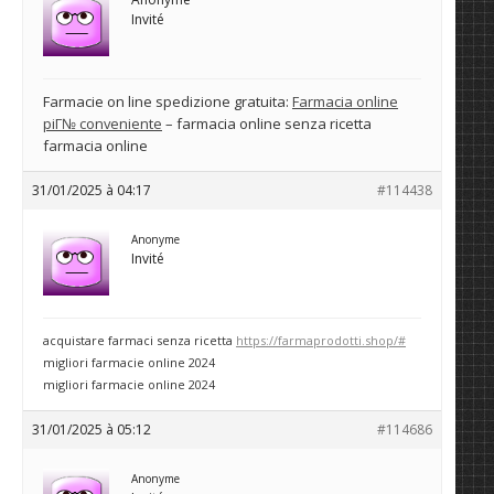
Invité
Farmacie on line spedizione gratuita:
Farmacia online
piГ№ conveniente
– farmacia online senza ricetta
farmacia online
31/01/2025 à 04:17
#114438
Anonyme
Invité
acquistare farmaci senza ricetta
https://farmaprodotti.shop/#
migliori farmacie online 2024
migliori farmacie online 2024
31/01/2025 à 05:12
#114686
Anonyme