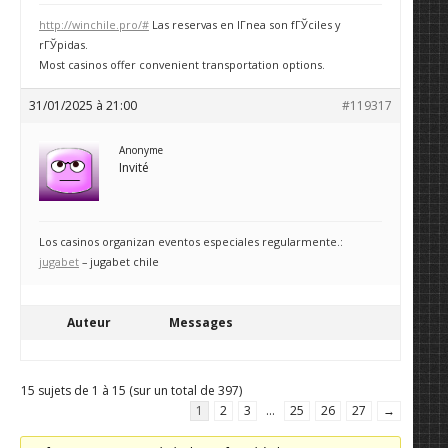
http://winchile.pro/#
Las reservas en lГ­nea son fГЎciles y
rГЎpidas.
Most casinos offer convenient transportation options.
31/01/2025 à 21:00
#119317
Anonyme
Invité
Los casinos organizan eventos especiales regularmente.:
jugabet
– jugabet chile
Auteur
Messages
15 sujets de 1 à 15 (sur un total de 397)
1
2
3
…
25
26
27
→