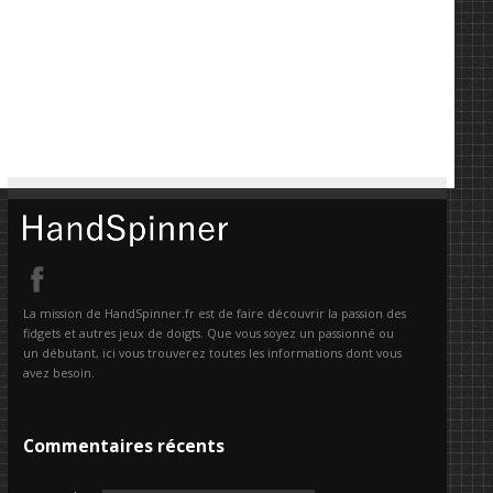
La mission de HandSpinner.fr est de faire découvrir la passion des
fidgets et autres jeux de doigts. Que vous soyez un passionné ou
un débutant, ici vous trouverez toutes les informations dont vous
avez besoin.
Commentaires récents