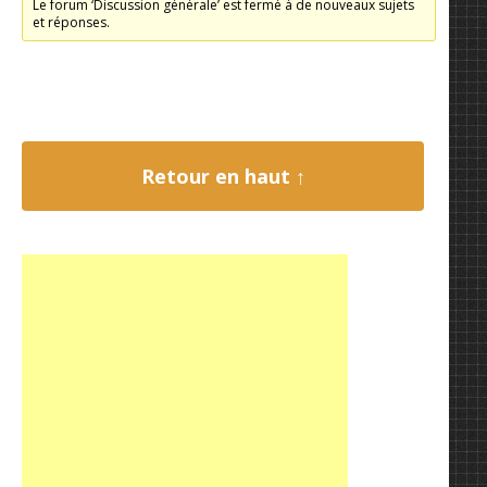
Le forum ‘Discussion générale’ est fermé à de nouveaux sujets
et réponses.
Retour en haut ↑