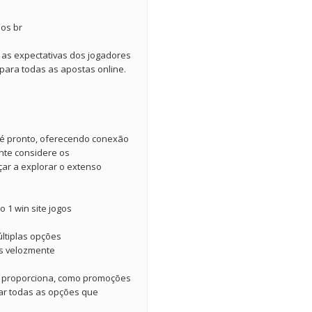
os br
 as expectativas dos jogadores
 para todas as apostas online.
 é pronto, oferecendo conexão
nte considere os
ar a explorar o extenso
 1 win site jogos
ltiplas opções
os velozmente
ino proporciona, como promoções
ar todas as opções que