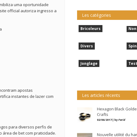
nibiliza uma oportunidade
ite official autoriza ingresso a
Les catégories
Bricoleurs
Non 
a
Divers
Spin
Jonglage
Tes
encontram apostas
Les articles récents
rtifica instantes de lazer com
Hexagon Black Golde
Crafts
02/06/2017 | by
Farid
gos para diversos perfis de
o área de bet com praticidade.
Nouvelle utilité du h