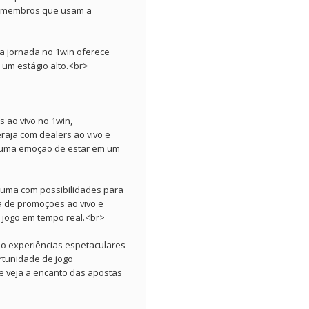
ra membros que usam a
a jornada no 1win oferece
 um estágio alto.<br>
s ao vivo no 1win,
raja com dealers ao vivo e
 uma emoção de estar em um
 uma com possibilidades para
 de promoções ao vivo e
e jogo em tempo real.<br>
o experiências espetaculares
rtunidade de jogo
e veja a encanto das apostas