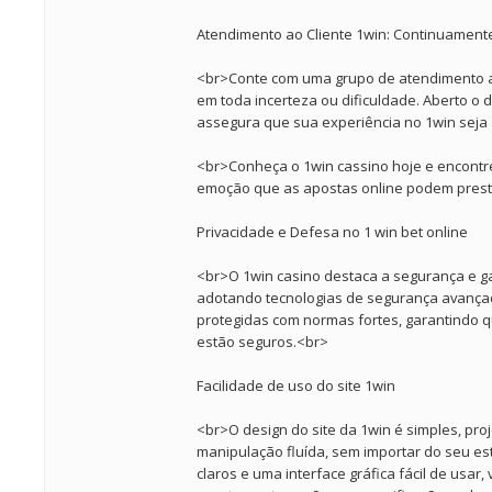
Atendimento ao Cliente 1win: Continuamente
<br>Conte com uma grupo de atendimento a
em toda incerteza ou dificuldade. Aberto o di
assegura que sua experiência no 1win seja 
<br>Conheça o 1win cassino hoje e encontre
emoção que as apostas online podem prest
Privacidade e Defesa no 1 win bet online
<br>O 1win casino destaca a segurança e ga
adotando tecnologias de segurança avança
protegidas com normas fortes, garantindo 
estão seguros.<br>
Facilidade de uso do site 1win
<br>O design do site da 1win é simples, pr
manipulação fluída, sem importar do seu es
claros e uma interface gráfica fácil de usar,