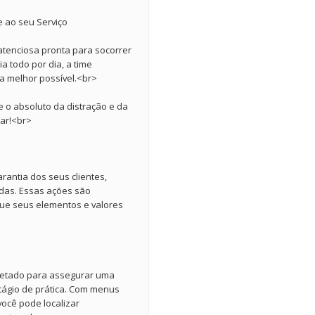
 ao seu Serviço
tenciosa pronta para socorrer
a todo por dia, a time
a melhor possível.<br>
 o absoluto da distração e da
ar!<br>
rantia dos seus clientes,
das. Essas ações são
que seus elementos e valores
ojetado para assegurar uma
tágio de prática. Com menus
 você pode localizar