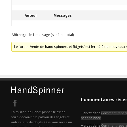
Auteur
Messages
Affichage de 1 message (sur 1 au total)
Le forum ‘Vente de hand spinners et fidgets’ est fermé à de nouveaux 
Commentaires réce
La mission de HandSpinner.fr est de
Hervet
dans
Comment répare
faire découvrir la passion des fidgets et
hand spinner
autres jeux de doigts. Que vous soyez un
Hervet
dans
Comment répare