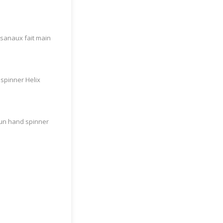
isanaux fait main
 spinner Helix
un hand spinner