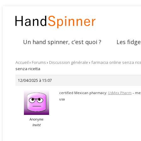
Un hand spinner, c’est quoi ?
Les fidge
Accueil
›
Forums
›
Discussion générale
›
farmacia online senza ric
senza ricetta
12/04/2025 à 15:07
certified Mexican pharmacy:
UsMex Pharm
– mex
usa
Anonyme
Invité