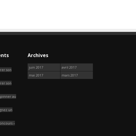
ents
Archives
juin 2017
avril 2017
rer son
mai 2017
mars 2017
rer son
spinner au
agnez un
oncours –