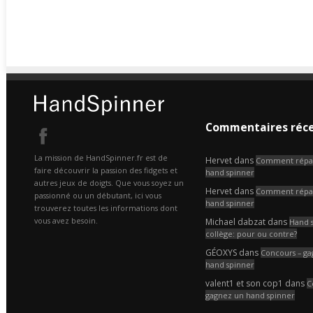
Commentaires réc
La mission de HandSpinner.fr est de
Hervet
dans
Comment répa
faire découvrir la passion des fidgets et
hand spinner
autres jeux de doigts. Que vous soyez un
Hervet
dans
Comment répa
passionné ou un débutant, ici vous
hand spinner
trouverez toutes les informations dont
vous avez besoin.
Michael dabzat
dans
Hand 
collège: pour ou contre?
GÉOXYS
dans
Concours – g
hand spinner
valent1 et son cop1
dans
C
gagnez un hand spinner