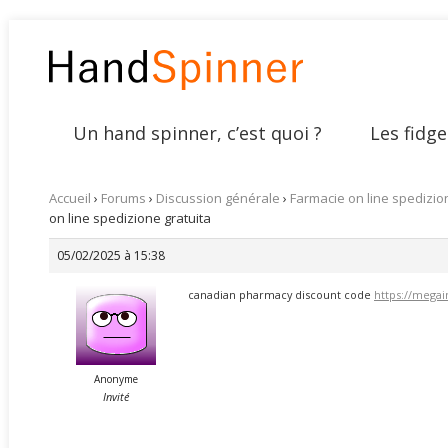
Un hand spinner, c’est quoi ?
Les fidge
Accueil
›
Forums
›
Discussion générale
›
Farmacie on line spedizio
on line spedizione gratuita
05/02/2025 à 15:38
canadian pharmacy discount code
https://mega
Anonyme
Invité