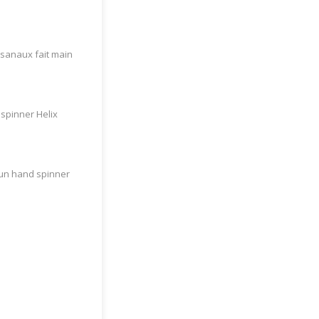
isanaux fait main
 spinner Helix
un hand spinner