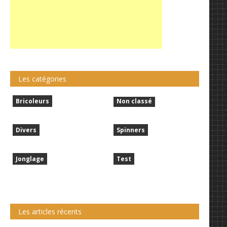
Les catégories
Bricoleurs
Non classé
Divers
Spinners
Jonglage
Test
Les articles récents