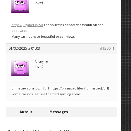
Invité
https://jugabet.xyz/#
Las apuestas deportivas tambiГ©n son
populares.
Many casinos have beautiful ocean views.
01/02/2025 à 01:03
#120641
Anonyme
Invité
phmacao com login [url=https://phmacao.life/#]phmacao[/url]
Some casinos feature themed gaming areas.
Auteur
Messages