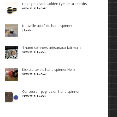
Hexagon Black Golden Eye de Ore Crafts
02/06/2017 | by
Farid
Nouvelle utilité du hand spinner
| by
Marc
4 hand spinners artisanaux fait main
31/05/2017 | by
Marc
Kickstarter : le hand spinner Helix
30/05/2017 | by
Farid
Concours – gagnez un hand spinner
24/05/2017 | by
Marc