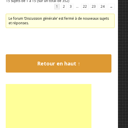
15 sujets de 1 à 15 (sur un total de 352)
1
2
3
…
22
23
24
→
Le forum ‘Discussion générale’ est fermé à de nouveaux sujets
et réponses.
Retour en haut ↑