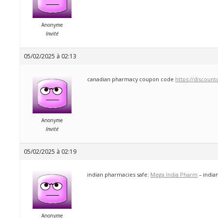
Anonyme
Invité
05/02/2025 à 02:13
canadian pharmacy coupon code
https://discoun
Anonyme
Invité
05/02/2025 à 02:19
indian pharmacies safe:
Mega India Pharm
– indi
Anonyme