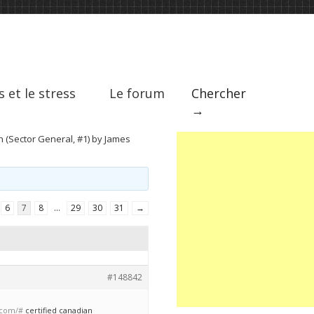
s et le stress
Le forum
Chercher
→
n (Sector General, #1) by James
6
7
8
…
29
30
31
→
#148842
.com/#
certified canadian