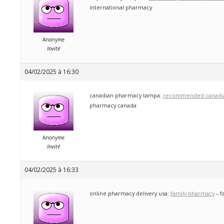
international pharmacy
Anonyme
Invité
04/02/2025 à 16:30
canadian pharmacy tampa:
recommended canadia
pharmacy canada
Anonyme
Invité
04/02/2025 à 16:33
online pharmacy delivery usa:
family pharmacy
– f