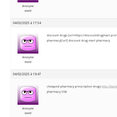
Anonyme
Invité
04/02/2025 à 17:54
discount drugs [url=https://discountdrugmart.pro
pharmacy[/url] discount drug mart pharmacy
Anonyme
Invité
04/02/2025 à 19:47
cheapest pharmacy prescription drugs
http://fam
pharmacy USA
Anonyme
Invité