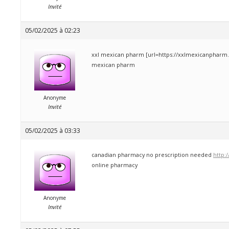
Invité
05/02/2025 à 02:23
xxl mexican pharm [url=https://xxlmexicanpharm.
mexican pharm
Anonyme
Invité
05/02/2025 à 03:33
canadian pharmacy no prescription needed
http:
online pharmacy
Anonyme
Invité