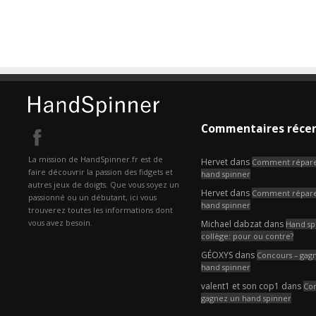
Commentaires réce
La mission de HandSpinner.fr est de
Hervet
dans
Comment répare
faire découvrir la passion des fidgets et
hand spinner
autres jeux de doigts. Que vous soyez un
Hervet
dans
Comment répare
passionné ou un débutant, ici vous
hand spinner
trouverez toutes les informations dont
vous avez besoin.
Michael dabzat
dans
Hand sp
collège: pour ou contre?
GÉOXYS
dans
Concours – gag
hand spinner
valent1 et son cop1
dans
Con
gagnez un hand spinner