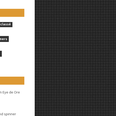
classé
ners
t
n Eye de Ore
and spinner