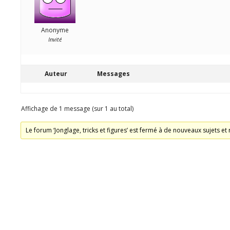
Anonyme
Invité
Auteur
Messages
Affichage de 1 message (sur 1 au total)
Le forum ‘Jonglage, tricks et figures’ est fermé à de nouveaux sujets et