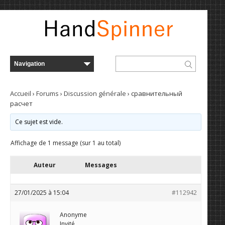
Accueil
›
Forums
›
Discussion générale
›
сравнительный
расчет
Ce sujet est vide.
Affichage de 1 message (sur 1 au total)
Auteur
Messages
27/01/2025 à 15:04
#112942
Anonyme
Invité