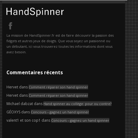
La mission de HandSpinner.fr est de faire découvrir la passion des
fidgets et autres jeux de doigts. Que vous soyez un passionné ou
un débutant, ici vous trouverez toutes les informations dont vous
avez besoin.
Commentaires récents
Hervet
dans
Comment réparer son hand spinner
Hervet
dans
Comment réparer son hand spinner
Michael dabzat
dans
Hand spinner au collège: pour ou contre?
GÉOXYS
dans
Concours – gagnez un hand spinner
valent1 et son cop1
dans
Concours – gagnez un hand spinner