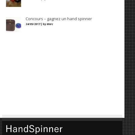
Concours – gagnez un hand spinner
24/05/2017 | by
Marc