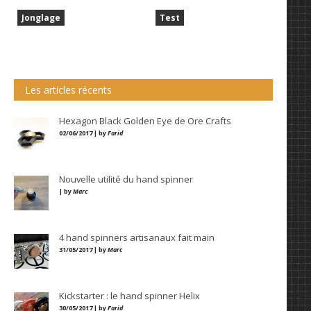
Jonglage
Test
Les articles récents
Hexagon Black Golden Eye de Ore Crafts
02/06/2017 | by
Farid
Nouvelle utilité du hand spinner
| by
Marc
4 hand spinners artisanaux fait main
31/05/2017 | by
Marc
Kickstarter : le hand spinner Helix
30/05/2017 | by
Farid