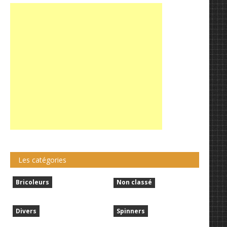
Les catégories
Bricoleurs
Non classé
Divers
Spinners