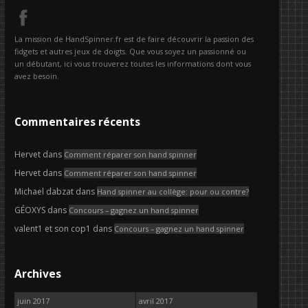
La mission de HandSpinner.fr est de faire découvrir la passion des
fidgets et autres jeux de doigts. Que vous soyez un passionné ou
un débutant, ici vous trouverez toutes les informations dont vous
avez besoin.
Commentaires récents
Hervet
dans
Comment réparer son hand spinner
Hervet
dans
Comment réparer son hand spinner
Michael dabzat
dans
Hand spinner au collège: pour ou contre?
GÉOXYS
dans
Concours – gagnez un hand spinner
valent1 et son cop1
dans
Concours – gagnez un hand spinner
Archives
juin 2017
avril 2017