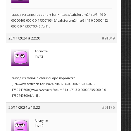
вывод из запоя воронеж [url=https://cah.forum24.ru/?1-19-0-
00000462-000-0-0-1730749346/]cah.forum24.ru/?1-19-0-00000462-
000-0-0-1730749346[/url] .
25/11/2024 à 22:20
#91049
Anonyme
Invité
вывод из запоя в стационаре воронежа
[url=www.svstrazh.forum24.ru/?1-3-0-00000235-000-0-0-
1730749300/]www.svstrazh.forum24.ru/?1-3-0-00000235-000-0-0-
1730749300/[/url] .
26/11/2024 à 13:22
#91176
Anonyme
Invité