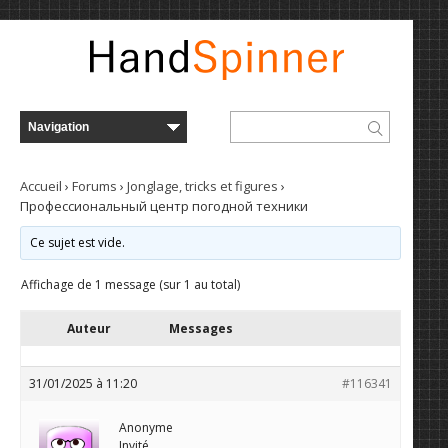
Accueil
›
Forums
›
Jonglage, tricks et figures
›
Профессиональный центр погодной техники
Ce sujet est vide.
Affichage de 1 message (sur 1 au total)
Auteur
Messages
31/01/2025 à 11:20
#116341
Anonyme
Invité