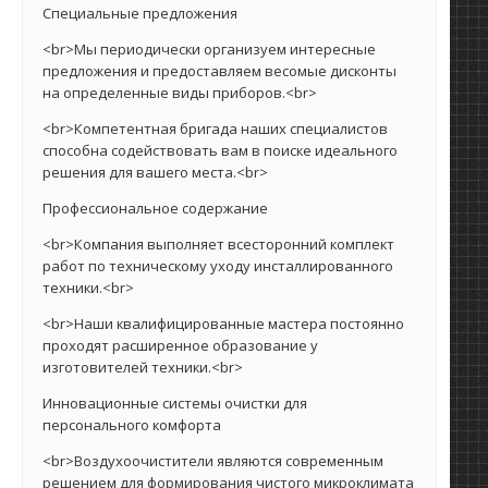
Специальные предложения
<br>Мы периодически организуем интересные
предложения и предоставляем весомые дисконты
на определенные виды приборов.<br>
<br>Компетентная бригада наших специалистов
способна содействовать вам в поиске идеального
решения для вашего места.<br>
Профессиональное содержание
<br>Компания выполняет всесторонний комплект
работ по техническому уходу инсталлированного
техники.<br>
<br>Наши квалифицированные мастера постоянно
проходят расширенное образование у
изготовителей техники.<br>
Инновационные системы очистки для
персонального комфорта
<br>Воздухоочистители являются современным
решением для формирования чистого микроклимата