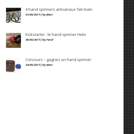
4 hand spinners artisanaux fait main
31/05/2017 | by
Marc
Kickstarter : le hand spinner Helix
30/05/2017 | by
Farid
Concours – gagnez un hand spinner
24/05/2017 | by
Marc