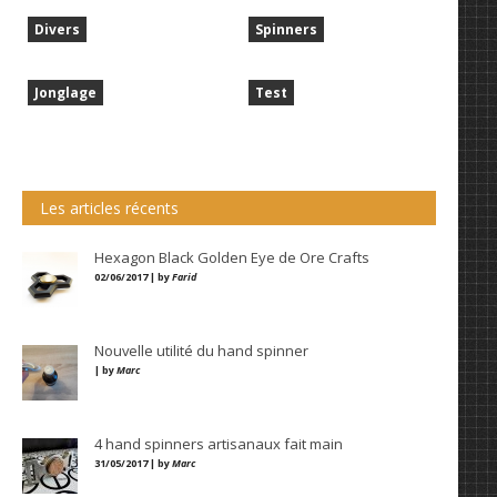
Divers
Spinners
Jonglage
Test
Les articles récents
Hexagon Black Golden Eye de Ore Crafts
02/06/2017 | by
Farid
Nouvelle utilité du hand spinner
| by
Marc
4 hand spinners artisanaux fait main
31/05/2017 | by
Marc