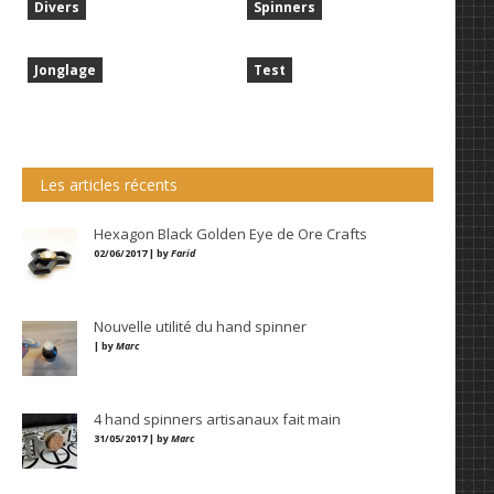
Divers
Spinners
Jonglage
Test
Les articles récents
Hexagon Black Golden Eye de Ore Crafts
02/06/2017 | by
Farid
Nouvelle utilité du hand spinner
| by
Marc
4 hand spinners artisanaux fait main
31/05/2017 | by
Marc