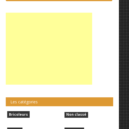
Les catégories
Bricoleurs
Non classé