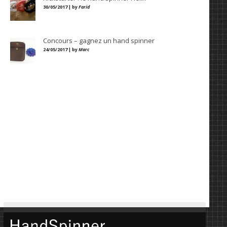
30/05/2017 | by
Farid
Concours – gagnez un hand spinner
24/05/2017 | by
Marc