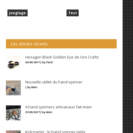
Jonglage
Test
Les articles récents
Hexagon Black Golden Eye de Ore Crafts
02/06/2017 | by
Farid
Nouvelle utilité du hand spinner
| by
Marc
4 hand spinners artisanaux fait main
31/05/2017 | by
Marc
Kickstarter : le hand spinner Helix