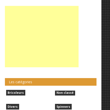
Les catégories
Bricoleurs
Non classé
Divers
Spinners