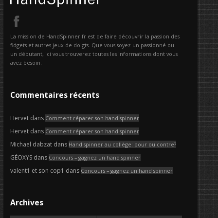
La mission de HandSpinner.fr est de faire découvrir la passion des
fidgets et autres jeux de doigts. Que vous soyez un passionné ou
un débutant, ici vous trouverez toutes les informations dont vous
avez besoin.
Commentaires récents
Hervet
dans
Comment réparer son hand spinner
Hervet
dans
Comment réparer son hand spinner
Michael dabzat
dans
Hand spinner au collège: pour ou contre?
GÉOXYS
dans
Concours – gagnez un hand spinner
valent1 et son cop1
dans
Concours – gagnez un hand spinner
Archives