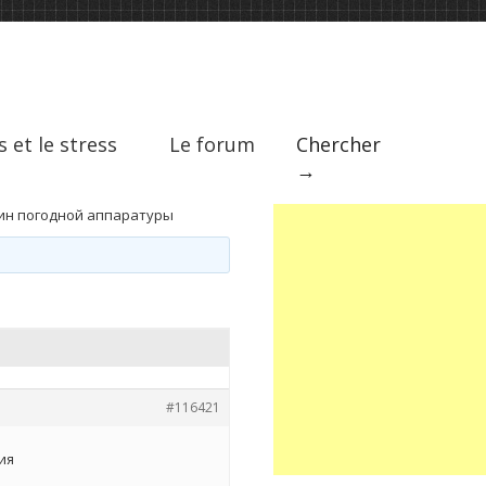
s et le stress
Le forum
Chercher
→
ин погодной аппаратуры
#116421
ия