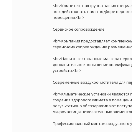
<br>Компетентная группа наших специа
посодействовать вам в подборе верного
помещения.<br>
Сервисное сопровождение
<br>Компания предоставляет комплексн
сервисному сопровождению размещенног
<br>Наши аттестованные мастера пери
дополнительное повышение квалификац
устройств.<br>
Современные воздухоочистители для пе
<br>Климатические установки являются
создания здорового климата в помещени
результативно обеззараживают поступа
микрочастиц и нежелательных элементо
Профессиональный монтаж воздушного у