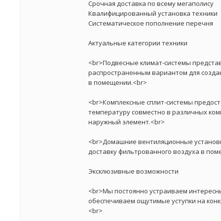
Срочная доставка по всему мегаполису
Квалифицированный установка техники
Систематическое пополнение перечня
Актуальные категории техники
<br>Подвесные климат-системы предста
распространенным вариантом для созда
в помещении.<br>
<br>Комплексные сплит-системы предос
температуру совместно в различных ком
наружный элемент.<br>
<br>Домашние вентиляционные установ
доставку фильтрованного воздуха в пом
Эксклюзивные возможности
<br>Мы постоянно устраиваем интересн
обеспечиваем ощутимые уступки на кон
<br>