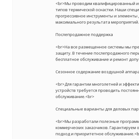
<br>Мы проводим квалифицированный и
типов термической оснастки. Наши спец
прогрессивное инструменты и элементы 
максимального результата мероприятий.
Послепродажное поддержка
<br>На все размещенное системы мы пр
защиту. В течение послепродажного пер
бесплатное обслуживание и ремонт допу
Сезонное содержание воздушной аппар
<br>Для гарантии многолетней и эффект
устройств требуется проводить постоян
обслуживание.<br>
Специальные варианты для деловых па
<br>Мы разработали полезные программ
коммерческих заказчиков. Гарантируем 
подход и приоритетное обслуживание.<b