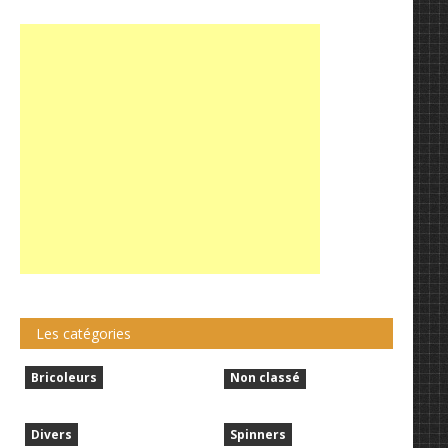
Les catégories
Bricoleurs
Non classé
Divers
Spinners