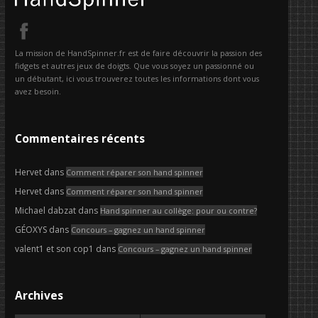
La mission de HandSpinner.fr est de faire découvrir la passion des
fidgets et autres jeux de doigts. Que vous soyez un passionné ou
un débutant, ici vous trouverez toutes les informations dont vous
avez besoin.
Commentaires récents
Hervet
dans
Comment réparer son hand spinner
Hervet
dans
Comment réparer son hand spinner
Michael dabzat
dans
Hand spinner au collège: pour ou contre?
GÉOXYS
dans
Concours – gagnez un hand spinner
valent1 et son cop1
dans
Concours – gagnez un hand spinner
Archives