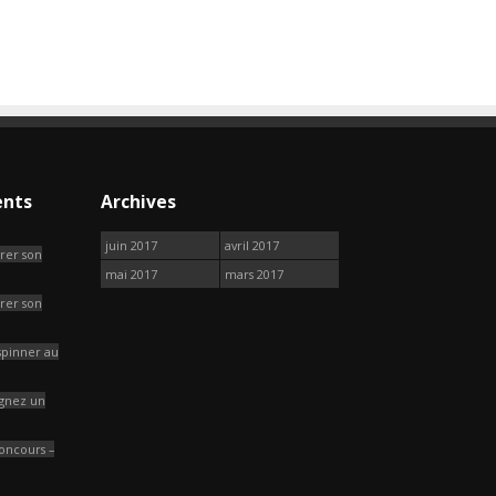
ents
Archives
juin 2017
avril 2017
rer son
mai 2017
mars 2017
rer son
spinner au
agnez un
oncours –