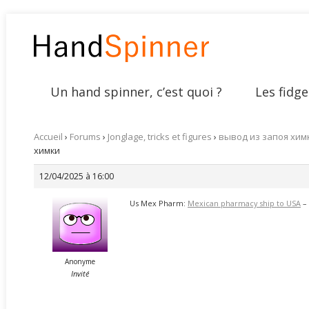
Un hand spinner, c’est quoi ?
Les fidge
Accueil
›
Forums
›
Jonglage, tricks et figures
›
вывод из запоя хим
химки
12/04/2025 à 16:00
Us Mex Pharm:
Mexican pharmacy ship to USA
–
Anonyme
Invité