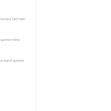
isanaux fait main
 spinner Helix
un hand spinner