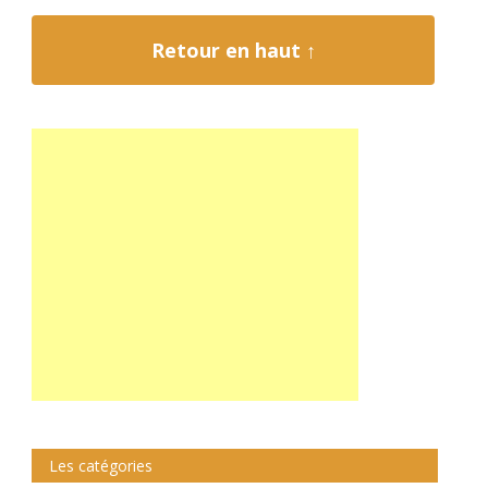
Retour en haut ↑
Les catégories