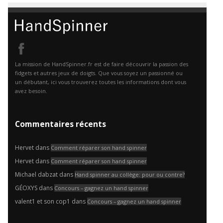
La mission de HandSpinner.fr est de faire découvrir la passion des
fidgets et autres jeux de doigts. Que vous soyez un passionné ou
un débutant, ici vous trouverez toutes les informations dont vous
avez besoin.
Commentaires récents
Hervet
dans
Comment réparer son hand spinner
Hervet
dans
Comment réparer son hand spinner
Michael dabzat
dans
Hand spinner au collège: pour ou contre?
GÉOXYS
dans
Concours – gagnez un hand spinner
valent1 et son cop1
dans
Concours – gagnez un hand spinner