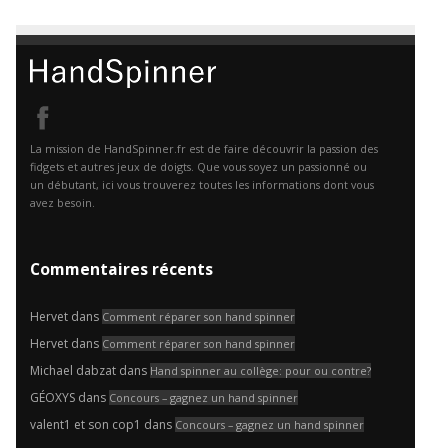
La mission de HandSpinner.fr est de faire découvrir la passion des
fidgets et autres jeux de doigts. Que vous soyez un passionné ou
un débutant, ici vous trouverez toutes les informations dont vous
avez besoin.
Commentaires récents
Hervet
dans
Comment réparer son hand spinner
Hervet
dans
Comment réparer son hand spinner
Michael dabzat
dans
Hand spinner au collège: pour ou contre?
GÉOXYS
dans
Concours – gagnez un hand spinner
valent1 et son cop1
dans
Concours – gagnez un hand spinner