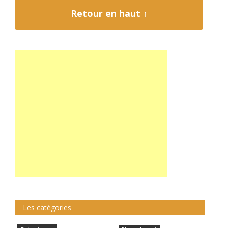
Retour en haut ↑
Les catégories