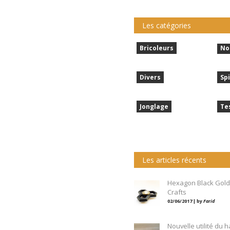
Les catégories
Bricoleurs
No
Divers
Sp
Jonglage
Te
Les articles récents
Hexagon Black Gold
Crafts
02/06/2017 | by
Farid
Nouvelle utilité du 