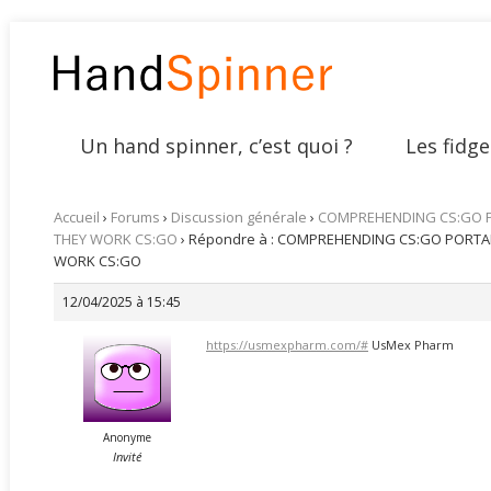
Un hand spinner, c’est quoi ?
Les fidge
Accueil
›
Forums
›
Discussion générale
›
COMPREHENDING CS:GO P
THEY WORK CS:GO
›
Répondre à : COMPREHENDING CS:GO PORTA
WORK CS:GO
12/04/2025 à 15:45
https://usmexpharm.com/#
UsMex Pharm
Anonyme
Invité