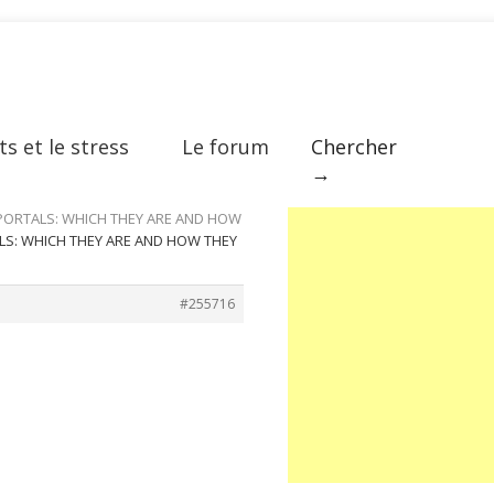
ts et le stress
Le forum
Chercher
→
ORTALS: WHICH THEY ARE AND HOW
LS: WHICH THEY ARE AND HOW THEY
#255716