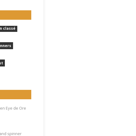
n classé
inners
st
en Eye de Ore
hand spinner