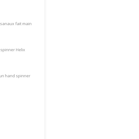
isanaux fait main
 spinner Helix
un hand spinner