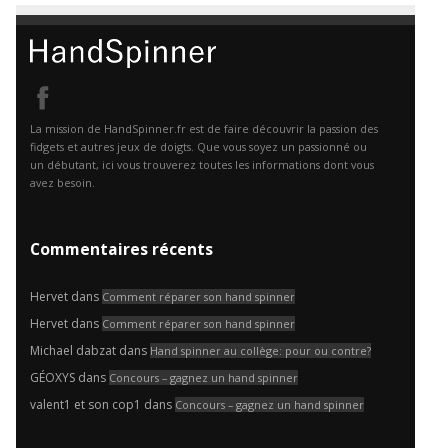
La mission de HandSpinner.fr est de faire découvrir la passion des
fidgets et autres jeux de doigts. Que vous soyez un passionné ou
un débutant, ici vous trouverez toutes les informations dont vous
avez besoin.
Commentaires récents
Hervet
dans
Comment réparer son hand spinner
Hervet
dans
Comment réparer son hand spinner
Michael dabzat
dans
Hand spinner au collège: pour ou contre?
GÉOXYS
dans
Concours – gagnez un hand spinner
valent1 et son cop1
dans
Concours – gagnez un hand spinner