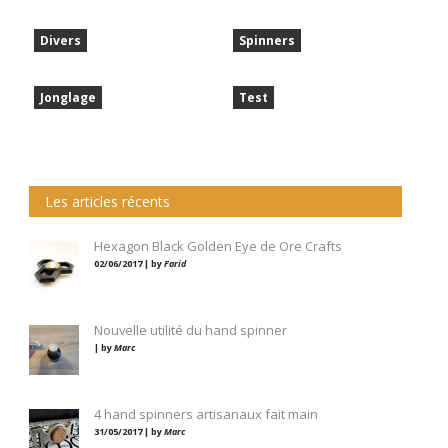
Divers
Spinners
Jonglage
Test
Les articles récents
Hexagon Black Golden Eye de Ore Crafts
02/06/2017 | by
Farid
Nouvelle utilité du hand spinner
| by
Marc
4 hand spinners artisanaux fait main
31/05/2017 | by
Marc