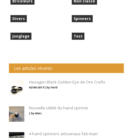
Bricoleurs
Non classé
Divers
Spinners
Jonglage
Test
Les articles récents
Hexagon Black Golden Eye de Ore Crafts
02/06/2017 | by
Farid
Nouvelle utilité du hand spinner
| by
Marc
4 hand spinners artisanaux fait main