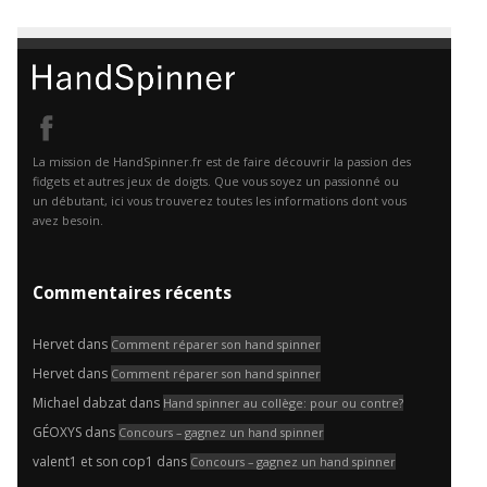
La mission de HandSpinner.fr est de faire découvrir la passion des
fidgets et autres jeux de doigts. Que vous soyez un passionné ou
un débutant, ici vous trouverez toutes les informations dont vous
avez besoin.
Commentaires récents
Hervet
dans
Comment réparer son hand spinner
Hervet
dans
Comment réparer son hand spinner
Michael dabzat
dans
Hand spinner au collège: pour ou contre?
GÉOXYS
dans
Concours – gagnez un hand spinner
valent1 et son cop1
dans
Concours – gagnez un hand spinner