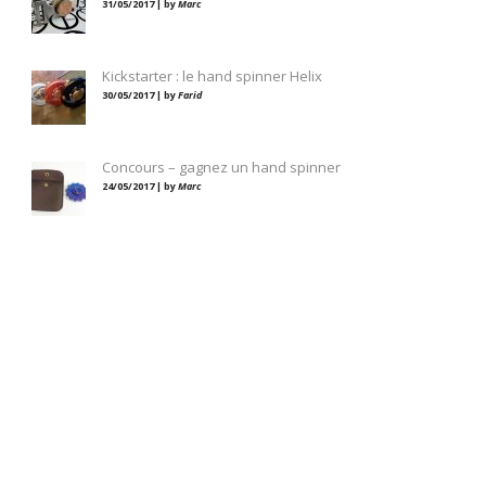
31/05/2017 | by
Marc
Kickstarter : le hand spinner Helix
30/05/2017 | by
Farid
Concours – gagnez un hand spinner
24/05/2017 | by
Marc