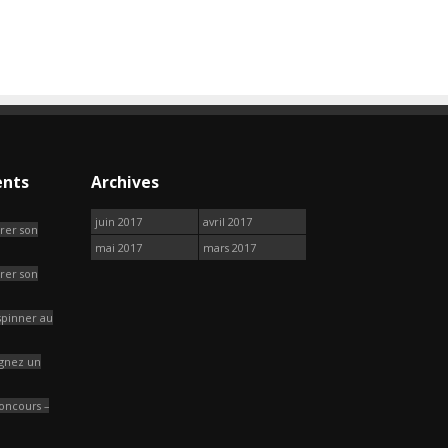
ents
Archives
juin 2017
avril 2017
rer son
mai 2017
mars 2017
rer son
spinner au
agnez un
oncours –