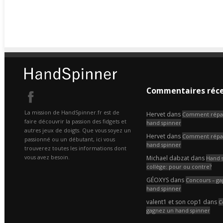
Commentaires réc
La mission de HandSpinner.fr est de
Hervet
dans
Comment répa
faire découvrir la passion des fidgets et
hand spinner
autres jeux de doigts. Que vous soyez un
Hervet
dans
Comment répa
passionné ou un débutant, ici vous
hand spinner
trouverez toutes les informations dont
vous avez besoin.
Michael dabzat
dans
Hand 
collège: pour ou contre?
GÉOXYS
dans
Concours – g
hand spinner
valent1 et son cop1
dans
C
gagnez un hand spinner