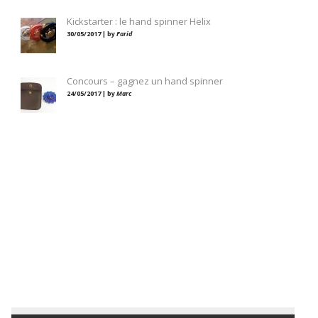
Kickstarter : le hand spinner Helix
30/05/2017 | by
Farid
Concours – gagnez un hand spinner
24/05/2017 | by
Marc