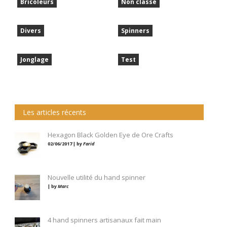
Bricoleurs
Non classé
Divers
Spinners
Jonglage
Test
Les articles récents
Hexagon Black Golden Eye de Ore Crafts
02/06/2017 | by
Farid
Nouvelle utilité du hand spinner
| by
Marc
4 hand spinners artisanaux fait main