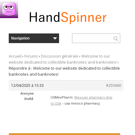
Accueil
›
Forums
›
Discussion générale
›
Welcome to our
website dedicated to collectible banknotes and banknotes!
›
Répondre à : Welcome to our website dedicated to collectible
banknotes and banknotes!
12/04/2025 à 15:33
#255660
Anonyme
USMexPharm:
Mexican pharmacy ship
Invité
to USA
– usa mexico pharmacy