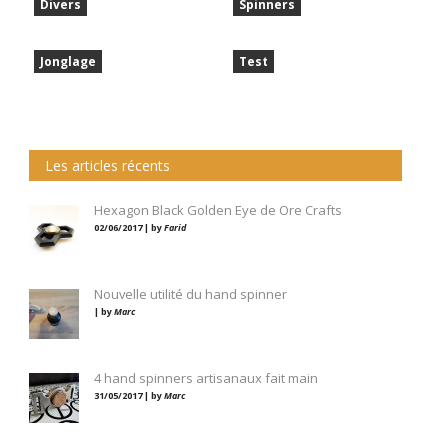
Divers
Spinners
Jonglage
Test
Les articles récents
Hexagon Black Golden Eye de Ore Crafts
02/06/2017 | by
Farid
Nouvelle utilité du hand spinner
| by
Marc
4 hand spinners artisanaux fait main
31/05/2017 | by
Marc