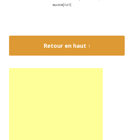
вызов[/url]
Retour en haut ↑