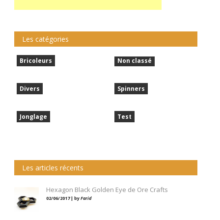
Les catégories
Bricoleurs
Non classé
Divers
Spinners
Jonglage
Test
Les articles récents
Hexagon Black Golden Eye de Ore Crafts
02/06/2017 | by
Farid