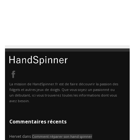
La mission de HandSpinner.fr est de faire découvrir la passion des
fidgets et autres jeux de doigts. Que vous soyez un passionné ou
un débutant, ici vous trouverez toutes les informations dont vous
avez besoin.
Commentaires récents
Hervet
dans
Comment réparer son hand spinner