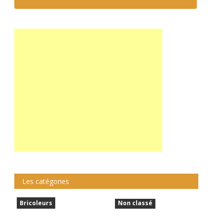
Les catégories
Bricoleurs
Non classé