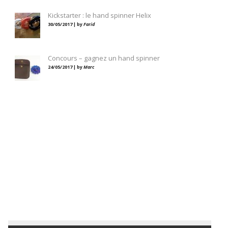
Kickstarter : le hand spinner Helix
30/05/2017 | by
Farid
Concours – gagnez un hand spinner
24/05/2017 | by
Marc