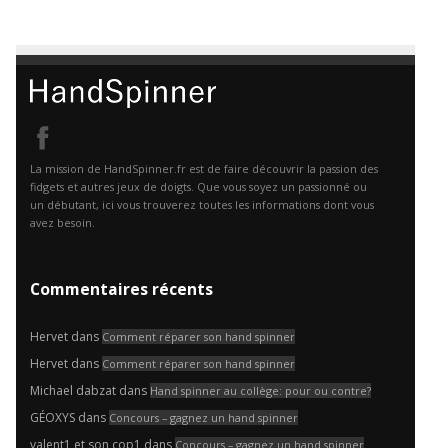
La mission de HandSpinner.fr est de faire découvrir la passion des
fidgets et autres jeux de doigts. Que vous soyez un passionné ou
un débutant, ici vous trouverez toutes les informations dont vous
avez besoin.
Commentaires récents
Hervet
dans
Comment réparer son hand spinner
Hervet
dans
Comment réparer son hand spinner
Michael dabzat
dans
Hand spinner au collège: pour ou contre?
GÉOXYS
dans
Concours – gagnez un hand spinner
valent1 et son cop1
dans
Concours – gagnez un hand spinner