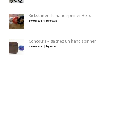
Kickstarter : le hand spinner Helix
30/05/2017 | by
Farid
Concours – gagnez un hand spinner
24/05/2017 | by
Marc