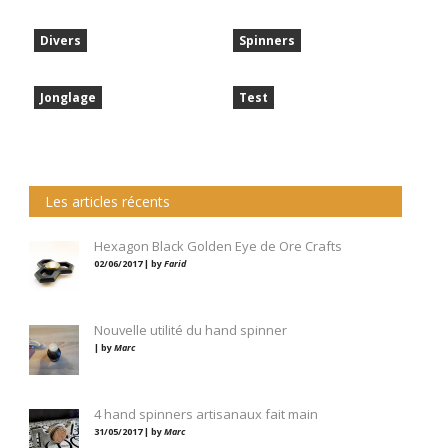
Divers
Spinners
Jonglage
Test
Les articles récents
Hexagon Black Golden Eye de Ore Crafts
02/06/2017 | by
Farid
Nouvelle utilité du hand spinner
| by
Marc
4 hand spinners artisanaux fait main
31/05/2017 | by
Marc