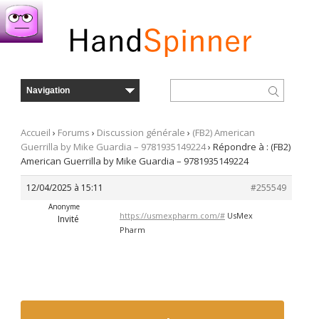
Accueil
›
Forums
›
Discussion générale
›
(FB2) American
Guerrilla by Mike Guardia – 9781935149224
›
Répondre à : (FB2)
American Guerrilla by Mike Guardia – 9781935149224
12/04/2025 à 15:11
#255549
Anonyme
https://usmexpharm.com/#
UsMex
Invité
Pharm