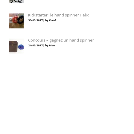
Kickstarter : le hand spinner Helix
30/05/2017 | by
Farid
Concours – gagnez un hand spinner
24/05/2017 | by
Marc