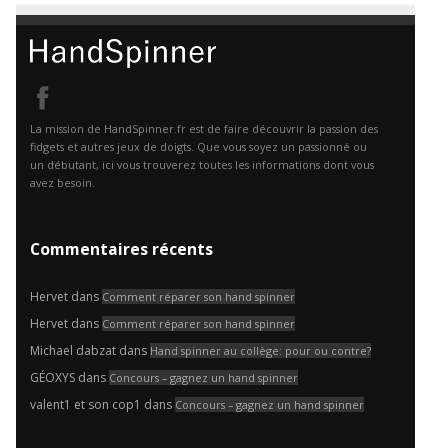
La mission de HandSpinner.fr est de faire découvrir la passion des
fidgets et autres jeux de doigts. Que vous soyez un passionné ou
un débutant, ici vous trouverez toutes les informations dont vous
avez besoin.
Commentaires récents
Hervet
dans
Comment réparer son hand spinner
Hervet
dans
Comment réparer son hand spinner
Michael dabzat
dans
Hand spinner au collège: pour ou contre?
GÉOXYS
dans
Concours – gagnez un hand spinner
valent1 et son cop1
dans
Concours – gagnez un hand spinner