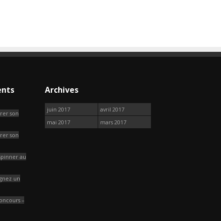
ents
Archives
juin 2017
avril 2017
rer son
mai 2017
mars 2017
rer son
spinner au
agnez un
oncours –